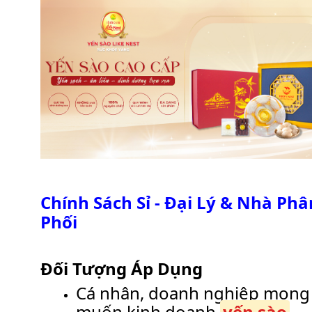
Chính Sách Sỉ - Đại Lý & Nhà Phâ
Phối
Đối Tượng Áp Dụng
Cá nhân, doanh nghiệp mong
muốn kinh doanh
yến sào
.