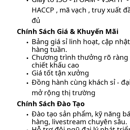
HACCP
, mã vạch , truy xuất đ
đủ
Chính Sách Giá & Khuyến Mãi
Bảng giá sỉ linh hoạt, cập nhậ
hàng tuần.
Chương trình thưởng rõ ràng 
chiết khấu cao
Giá tốt tận xưởng
Đồng hành cùng khách sỉ - đại
mở rộng thị trường
Chính Sách Đào Tạo
Đào tạo sản phẩm, kỹ năng b
hàng, livestream chuyên sâu.
Hỗ trợ đội ngũ đại lý phát triể