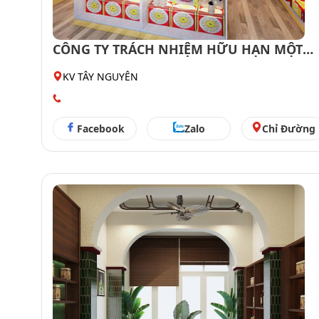
CÔNG TY TRÁCH NHIỆM HỮU HẠN MỘT
THÀNH VIÊN KHÔI NGUYÊN PHARMA
KV TÂY NGUYÊN
Facebook
Zalo
Chỉ Đường