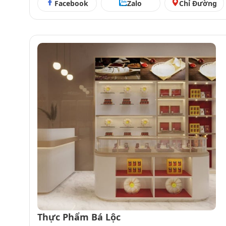
Facebook
Zalo
Chỉ Đường
Thực Phẩm Bá Lộc