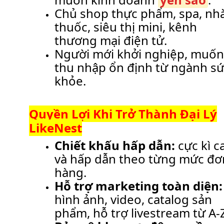
Chủ shop thực phẩm, spa, nh
thuốc, siêu thị mini, kênh
thương mại điện tử.
Người mới khởi nghiệp, muốn
thu nhập ổn định từ ngành s
khỏe.
Quyền Lợi Khi Trở Thành Đại Lý
LikeNest
Chiết khấu hấp dẫn:
cực kì c
và hấp dẫn theo từng mức đơ
hàng.
Hỗ trợ marketing toàn diện:
hình ảnh, video, catalog sản
phẩm, hỗ trợ livestream từ A-