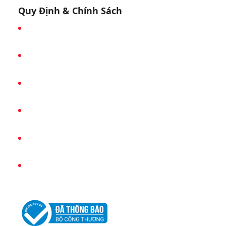
Quy Định & Chính Sách
Chính Sách Bảo Mật
Chính Sách Mua Hàng
Chính Sách Thanh Toán
Chính Sách Đổi Trả
Chính Sách Vận Chuyển & Giao Nhận
Chính Sách Kiểm Hàng