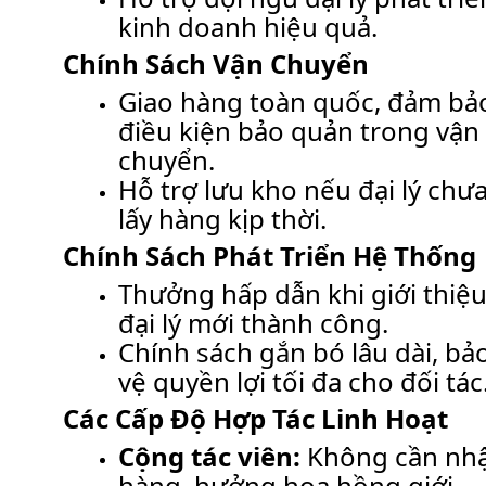
kinh doanh hiệu quả.
Chính Sách Vận Chuyển
Giao hàng toàn quốc, đảm bả
điều kiện bảo quản trong vận
chuyển.
Hỗ trợ lưu kho nếu đại lý chư
lấy hàng kịp thời.
Chính Sách Phát Triển Hệ Thống
Thưởng hấp dẫn khi giới thiệ
đại lý mới thành công.
Chính sách gắn bó lâu dài, bả
vệ quyền lợi tối đa cho đối tác
Các Cấp Độ Hợp Tác Linh Hoạt
Cộng tác viên:
Không cần nh
hàng, hưởng hoa hồng giới