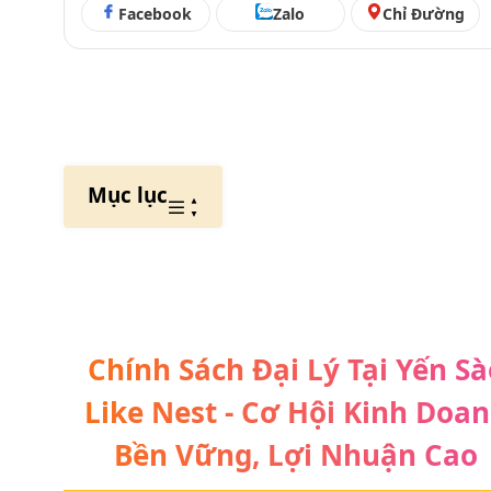
Facebook
Zalo
Chỉ Đường
Mục lục
Chính Sách Đại Lý Tại Yến Sà
Like Nest -
Cơ Hội Kinh Doa
Bền Vững, Lợi Nhuận Cao