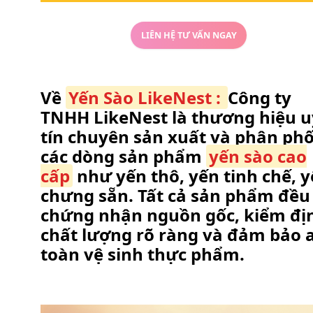
LIÊN HỆ TƯ VẤN NGAY
Về
Yến Sào LikeNest :
Công ty
TNHH LikeNest là thương hiệu u
tín chuyên sản xuất và phân phố
các dòng sản phẩm
yến sào cao
cấp
như yến thô, yến tinh chế, 
chưng sẵn. Tất cả sản phẩm đều
chứng nhận nguồn gốc, kiểm đị
chất lượng rõ ràng và đảm bảo 
toàn vệ sinh thực phẩm.