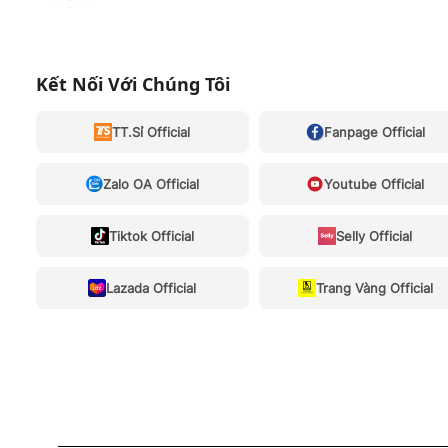
Kết Nối Với Chúng Tôi
TT.Sỉ Official
Fanpage Official
Zalo OA Official
Youtube Official
Tiktok Official
Selly Official
Lazada Official
Trang Vàng Official