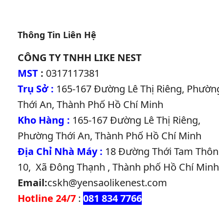
Thông Tin Liên Hệ
CÔNG TY TNHH LIKE NEST
MST
:
0317117381
Trụ Sở :
165-167 Đường Lê Thị Riêng, Phườn
Thới An, Thành Phố Hồ Chí Minh
Kho Hàng :
165-167 Đường Lê Thị Riêng,
Phường Thới An, Thành Phố Hồ Chí Minh
Địa Chỉ Nhà Máy :
18 Đường Thới Tam Thôn
10, Xã Đông Thạnh , Thành phố Hồ Chí Minh
Email:
cskh@yensaolikenest.com
Hotline 24/7
:
081 834 7766