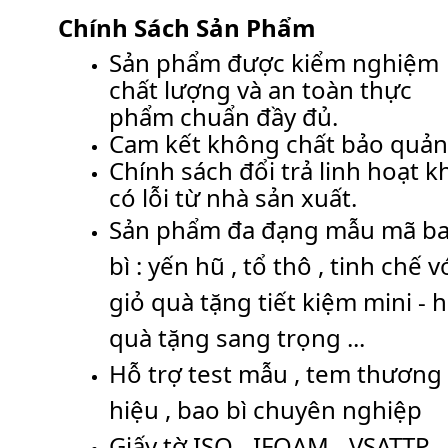
Chính Sách Sản Phẩm
Sản phẩm được kiểm nghiệm
chất lượng và an toàn thực
phẩm chuẩn đầy đủ.
Cam kết không chất bảo quả
Chính sách đổi trả linh hoạt k
có lỗi từ nhà sản xuất.
Sản phẩm đa đạng mẫu mã b
bì : yến hũ , tổ thô , tinh chế v
giỏ quà tặng tiết kiệm mini - 
quà tặng sang trọng ...
Hỗ trợ test mẫu , tem thương
hiệu , bao bì chuyên nghiệp
Giấy tờ
ISO - IFOAM - VSATTP -