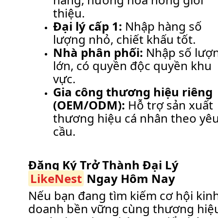
thiệu.
Đại lý cấp 1:
Nhập hàng số
lượng nhỏ, chiết khấu tốt.
Nhà phân phối:
Nhập số lượ
lớn, có quyền độc quyền khu
vực.
Gia công thương hiệu riêng
(OEM/ODM):
Hỗ trợ sản xuất
thương hiệu cá nhân theo yê
cầu.
Đăng Ký Trở Thành Đại Lý
LikeNest
Ngay Hôm Nay
Nếu bạn đang tìm kiếm cơ hội kin
doanh bền vững cùng thương hiệ