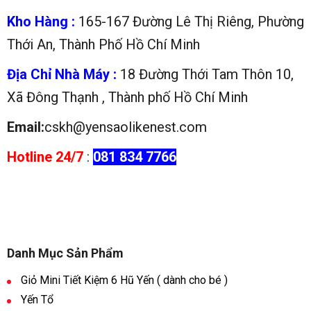
Kho Hàng :
165-167 Đường Lê Thị Riêng, Phường
Thới An, Thành Phố Hồ Chí Minh
Địa Chỉ Nhà Máy :
18 Đường Thới Tam Thôn 10,
Xã Đông Thạnh , Thành phố Hồ Chí Minh
Email:
cskh@yensaolikenest.com
Hotline 24/7
:
081 834 7766
Danh Mục Sản Phẩm
Giỏ Mini Tiết Kiệm 6 Hũ Yến ( dành cho bé )
Yến Tổ