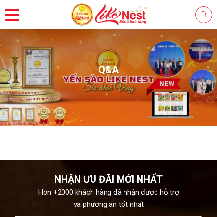
Q&A
NHẬN ƯU ĐÃI MỚI NHẤT
Hơn +2000 khách hàng đã nhận được hỗ trợ
và phương án tốt nhất