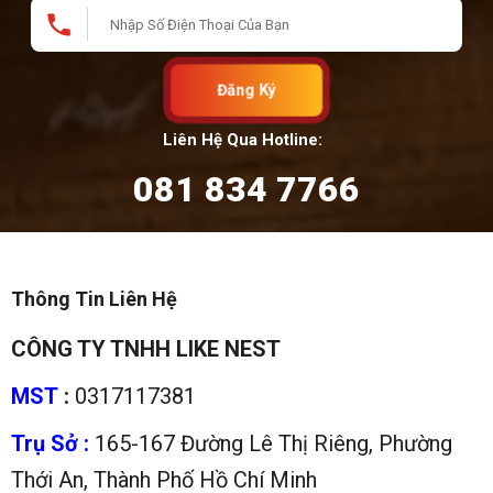
Đăng Ký
Liên Hệ Qua Hotline:
081 834 7766
Thông Tin Liên Hệ
CÔNG TY TNHH LIKE NEST
MST
:
0317117381
Trụ Sở :
165-167 Đường Lê Thị Riêng, Phường
Thới An, Thành Phố Hồ Chí Minh