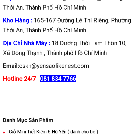
Thới An, Thành Phố Hồ Chí Minh
Kho Hàng :
165-167 Đường Lê Thị Riêng, Phường
Thới An, Thành Phố Hồ Chí Minh
Địa Chỉ Nhà Máy :
18 Đường Thới Tam Thôn 10,
Xã Đông Thạnh , Thành phố Hồ Chí Minh
Email:
cskh@yensaolikenest.com
Hotline 24/7
:
081 834 7766
Danh Mục Sản Phẩm
Giỏ Mini Tiết Kiệm 6 Hũ Yến ( dành cho bé )