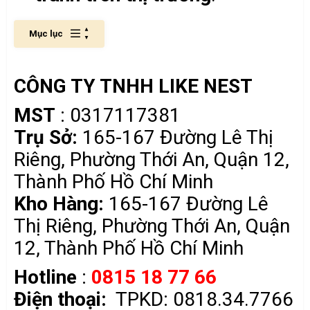
Mục lục
CÔNG TY TNHH LIKE NEST
MST
: 0317117381
Trụ Sở:
165-167 Đường Lê Thị
Riêng, Phường Thới An, Quận 12,
Thành Phố Hồ Chí Minh
Kho Hàng:
165-167 Đường Lê
Thị Riêng, Phường Thới An, Quận
12, Thành Phố Hồ Chí Minh
Hotline
:
0815 18 77 66
Điện thoại:
TPKD: 0818.34.7766