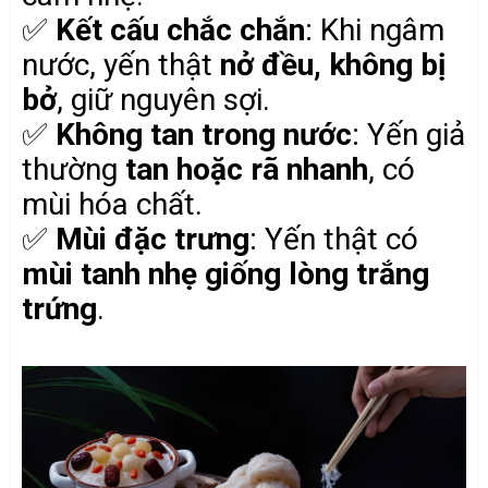
✅
Kết cấu chắc chắn
: Khi ngâm
nước, yến thật
nở đều, không bị
bở
, giữ nguyên sợi.
✅
Không tan trong nước
: Yến giả
thường
tan hoặc rã nhanh
, có
mùi hóa chất.
✅
Mùi đặc trưng
: Yến thật có
mùi tanh nhẹ giống lòng trắng
trứng
.