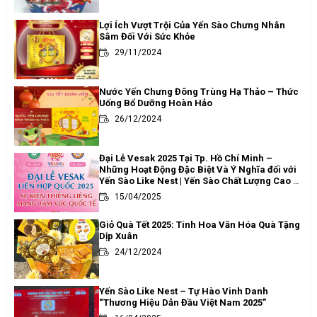
Lợi Ích Vượt Trội Của Yến Sào Chưng Nhân
Sâm Đối Với Sức Khỏe
29/11/2024
Nước Yến Chưng Đông Trùng Hạ Thảo – Thức
Uống Bổ Dưỡng Hoàn Hảo
26/12/2024
Đại Lễ Vesak 2025 Tại Tp. Hồ Chí Minh –
Những Hoạt Động Đặc Biệt Và Ý Nghĩa đối với
Yến Sào Like Nest | Yến Sào Chất Lượng Cao -
Uy Tín Tại Tp. Hồ Chí Minh
15/04/2025
Giỏ Quà Tết 2025: Tinh Hoa Văn Hóa Quà Tặng
Dịp Xuân
24/12/2024
Yến Sào Like Nest – Tự Hào Vinh Danh
“Thương Hiệu Dẫn Đầu Việt Nam 2025”