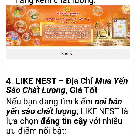
hàng kém chất lượng.
Caption
4. LIKE NEST – Địa Chỉ
Mua Yến
Sào Chất Lượng
, Giá Tốt
Nếu bạn đang tìm kiếm
nơi bán
yến sào chất lượng
, LIKE NEST là
lựa chọn
đáng tin cậy
với nhiều
ưu điểm nổi bật: