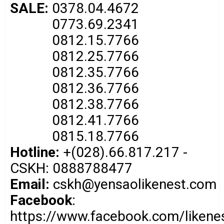
SALE:
0378.04.4672
0773.69.2341
0812.15.7766
0812.25.7766
0812.35.7766
0812.36.7766
0812.38.7766
0812.41.7766
0815.18.7766
Hotline:
+(028).66.817.217 -
CSKH: 0888788477
Email:
cskh@yensaolikenest.com
Facebook
:
https://www.facebook.com/liken