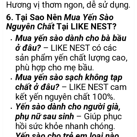
Hương vị thơm ngon, dễ sử dụng.
6. Tại Sao Nên
Mua Yến Sào
Nguyên Chất
Tại LIKE NEST?
Mua yến sào dành cho bà bầu
ở đâu?
– LIKE NEST có các
sản phẩm yến chất lượng cao,
phù hợp cho mẹ bầu.
Mua yến sào sạch không tạp
chất ở đâu?
– LIKE NEST cam
kết yến nguyên chất 100%.
Yến sào dành cho người già,
phụ nữ sau sinh
– Giúp phục
hồi sức khỏe nhanh chóng.
Yến sào cho trẻ em loại nào