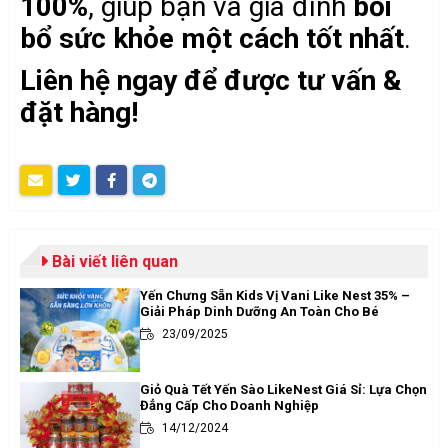
100%
, giúp bạn và gia đình
bồi
bổ sức khỏe một cách tốt nhất
.
Liên hệ ngay để được tư vấn &
đặt hàng!
Bài viết liên quan
Yến Chưng Sẵn Kids Vị Vani Like Nest 35% –
Giải Pháp Dinh Dưỡng An Toàn Cho Bé
23/09/2025
Giỏ Quà Tết Yến Sào LikeNest Giá Sỉ: Lựa Chọn
Đẳng Cấp Cho Doanh Nghiệp
14/12/2024