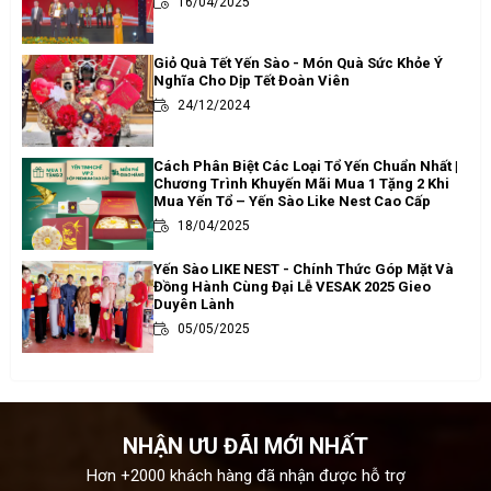
16/04/2025
Giỏ Quà Tết Yến Sào - Món Quà Sức Khỏe Ý
Nghĩa Cho Dịp Tết Đoàn Viên
24/12/2024
Cách Phân Biệt Các Loại Tổ Yến Chuẩn Nhất |
Chương Trình Khuyến Mãi Mua 1 Tặng 2 Khi
Mua Yến Tổ – Yến Sào Like Nest Cao Cấp
18/04/2025
Yến Sào LIKE NEST - Chính Thức Góp Mặt Và
Đồng Hành Cùng Đại Lễ VESAK 2025 Gieo
Duyên Lành
05/05/2025
NHẬN ƯU ĐÃI MỚI NHẤT
Hơn +2000 khách hàng đã nhận được hỗ trợ