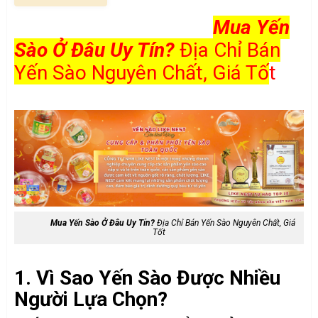
Mua Yến
Sào Ở Đâu Uy Tín?
Địa Chỉ Bán
Yến Sào Nguyên Chất, Giá Tố
t
Mua Yến Sào Ở Đâu Uy Tín?
Địa Chỉ Bán Yến Sào Nguyên Chất, Giá
Tốt
1. Vì Sao Yến Sào Được Nhiều
Người Lựa Chọn?