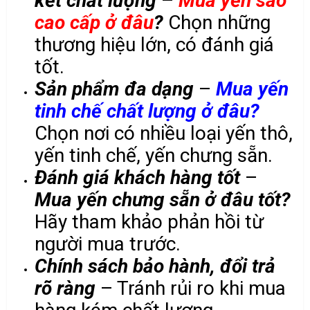
kết chất lượng
–
Mua yến sào
cao cấp ở đâu
?
Chọn những
thương hiệu lớn, có đánh giá
tốt.
Sản phẩm đa dạng
–
Mua yến
tinh chế chất lượng ở đâu?
Chọn nơi có nhiều loại yến thô,
yến tinh chế, yến chưng sẵn.
Đánh giá khách hàng tốt
–
Mua yến chưng sẵn ở đâu tốt?
Hãy tham khảo phản hồi từ
người mua trước.
Chính sách bảo hành, đổi trả
rõ ràng
– Tránh rủi ro khi mua