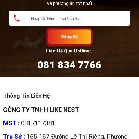
và phương án tốt nhất
Đăng Ký
Liên Hệ Qua Hotline:
081 834 7766
Thông Tin Liên Hệ
CÔNG TY TNHH LIKE NEST
MST
:
0317117381
Trụ Sở :
165-167 Đường Lê Thị Riêng, Phường