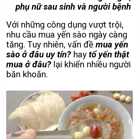
phụ nữ sau sinh và người bệnh
Với những công dụng vượt trội,
nhu cầu mua yến sào ngày càng
tăng. Tuy nhiên, vấn đề
mua yến
sào ở đâu uy tín?
hay
tổ yến thật
mua ở đâu?
lại khiến nhiều người
băn khoăn.