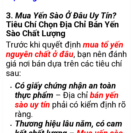
3.
Mua Yến Sào Ở Đâu Uy Tín?
Tiêu Chí Chọn Địa Chỉ Bán Yến
Sào Chất Lượng
Trước khi quyết định
mua tổ yến
nguyên chất ở đâu
, bạn nên đánh
giá nơi bán dựa trên các tiêu chí
sau:
Có
giấy chứng nhận an toàn
thực phẩm
– Địa chỉ
bán yến
sào uy tín
phải có kiểm định rõ
ràng.
Thương hiệu lâu năm, có cam