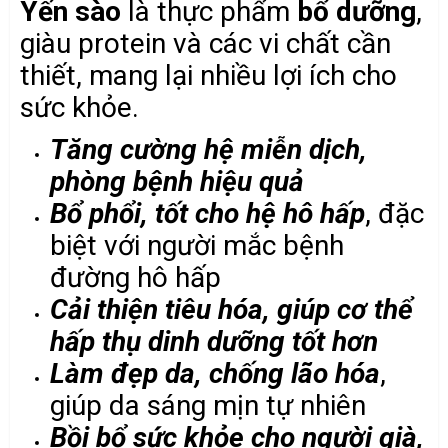
Yến sào
là thực phẩm
bổ dưỡng
,
giàu protein và các vi chất cần
thiết, mang lại nhiều lợi ích cho
sức khỏe.
Tăng cường hệ miễn dịch,
phòng bệnh hiệu quả
Bổ phổi, tốt cho hệ hô hấp
, đặc
biệt với người mắc bệnh
đường hô hấp
Cải thiện tiêu hóa, giúp cơ thể
hấp thụ dinh dưỡng tốt hơn
Làm đẹp da, chống lão hóa
,
giúp da sáng mịn tự nhiên
Bồi bổ sức khỏe cho người già,