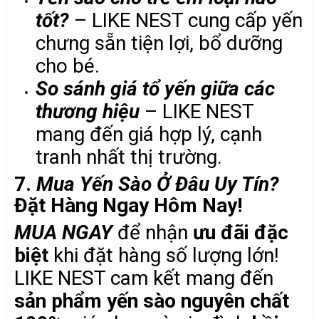
tốt?
– LIKE NEST cung cấp yến
chưng sẵn tiện lợi, bổ dưỡng
cho bé.
So sánh giá tổ yến giữa các
thương hiệu
– LIKE NEST
mang đến giá hợp lý, cạnh
tranh nhất thị trường.
7.
Mua Yến Sào Ở Đâu Uy Tín?
Đặt Hàng Ngay Hôm Nay!
MUA NGAY
để nhận
ưu đãi đặc
biệt
khi đặt hàng số lượng lớn!
LIKE NEST cam kết mang đến
sản phẩm yến sào nguyên chất