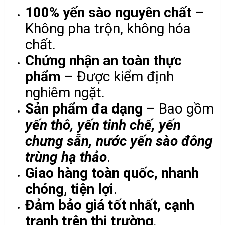
100% yến sào nguyên chất
–
Không pha trộn, không hóa
chất.
Chứng nhận an toàn thực
phẩm
– Được kiểm định
nghiêm ngặt.
Sản phẩm đa dạng
– Bao gồm
yến thô, yến tinh chế, yến
chưng sẵn, nước yến sào đông
trùng hạ thảo
.
Giao hàng toàn quốc, nhanh
chóng, tiện lợi
.
Đảm bảo giá tốt nhất, cạnh
tranh trên thị trường
.