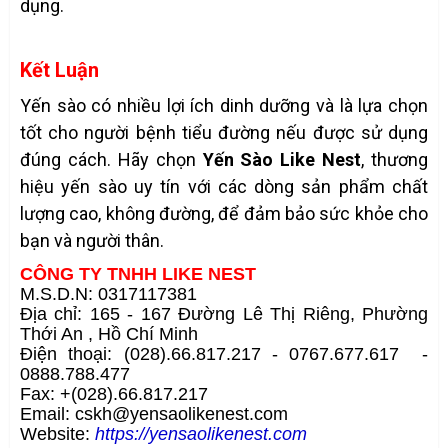
dụng.
Kết Luận
Yến sào có nhiều lợi ích dinh dưỡng và là lựa chọn
tốt cho người bệnh tiểu đường nếu được sử dụng
đúng cách. Hãy chọn
Yến Sào Like Nest
, thương
hiệu yến sào uy tín với các dòng sản phẩm chất
lượng cao, không đường, để đảm bảo sức khỏe cho
bạn và người thân.
CÔNG TY TNHH LIKE NEST
M.S.D.N: 0317117381
Địa chỉ: 165 - 167 Đường Lê Thị Riêng, Phường
Thới An , Hồ Chí Minh
Điện thoại: (028).66.817.217 - 0767.677.617 -
0888.788.477
Fax: +(028).66.817.217
Email: cskh@yensaolikenest.com
Website:
https://yensaolikenest.com