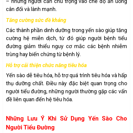
– những người cần chú trọng vào chế độ ăn uống
cân đối và lành mạnh.
Tăng cường sức đề kháng
Các thành phần dinh dưỡng trong yến sào giúp tăng
cường hệ miễn dịch, từ đó giúp người bệnh tiểu
đường giảm thiểu nguy cơ mắc các bệnh nhiễm
trùng hay biến chứng từ bệnh lý.
Hỗ trợ cải thiện chức năng tiêu hóa
Yến sào dễ tiêu hóa, hỗ trợ quá trình tiêu hóa và hấp
thụ dưỡng chất. Điều này đặc biệt quan trọng cho
người tiểu đường, những người thường gặp các vấn
đề liên quan đến hệ tiêu hóa.
Những Lưu Ý Khi Sử Dụng Yến Sào Cho
Người Tiểu Đường