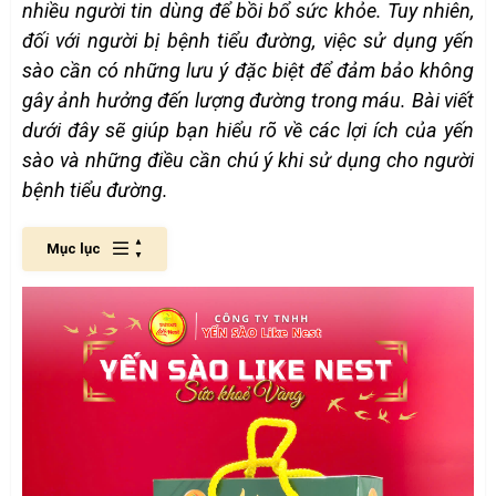
nhiều người tin dùng để bồi bổ sức khỏe. Tuy nhiên,
đối với ngư
ời bị bệnh tiểu đường, việc sử dụng yến
sào cần có những lưu ý đặc biệt để đảm bảo không
gây ảnh hưởng đến lượng đường trong máu. Bài viết
dưới đây sẽ giúp bạn hiểu rõ về các lợi ích của yến
sào và những điều cần chú ý khi sử dụng cho người
bệnh tiểu đường.
Mục lục