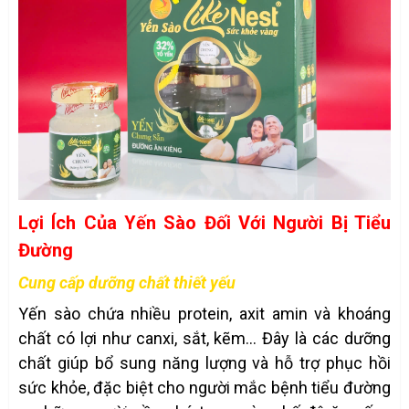
Lợi Ích Của Yến Sào Đối Với Người Bị Tiểu
Đường
Cung cấp dưỡng chất thiết yếu
Yến sào chứa nhiều protein, axit amin và khoáng
chất có lợi như canxi, sắt, kẽm... Đây là các dưỡng
chất giúp bổ sung năng lượng và hỗ trợ phục hồi
sức khỏe, đặc biệt cho người mắc bệnh tiểu đường