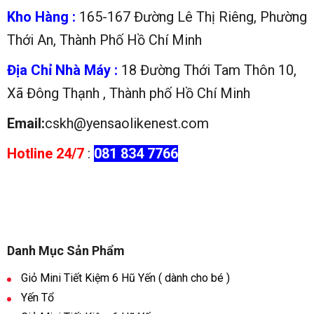
Kho Hàng :
165-167 Đường Lê Thị Riêng, Phường
Thới An, Thành Phố Hồ Chí Minh
Địa Chỉ Nhà Máy :
18 Đường Thới Tam Thôn 10,
Xã Đông Thạnh , Thành phố Hồ Chí Minh
Email:
cskh@yensaolikenest.com
Hotline 24/7
:
081 834 7766
Danh Mục Sản Phẩm
Giỏ Mini Tiết Kiệm 6 Hũ Yến ( dành cho bé )
Yến Tổ