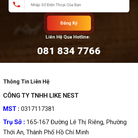
Đăng Ký
Liên Hệ Qua Hotline:
081 834 7766
Thông Tin Liên Hệ
CÔNG TY TNHH LIKE NEST
MST
:
0317117381
Trụ Sở :
165-167 Đường Lê Thị Riêng, Phường
Thới An, Thành Phố Hồ Chí Minh