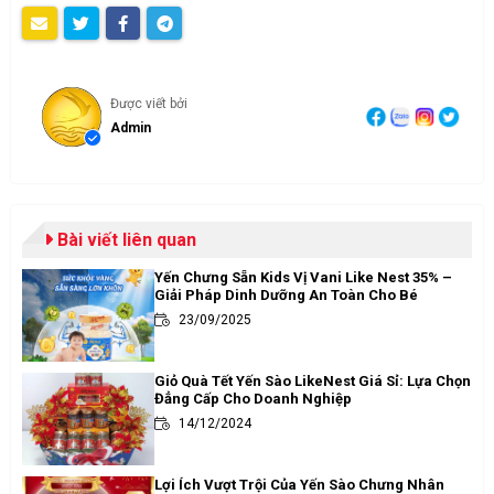
Được viết bởi
Admin
Bài viết liên quan
Yến Chưng Sẵn Kids Vị Vani Like Nest 35% –
Giải Pháp Dinh Dưỡng An Toàn Cho Bé
23/09/2025
Giỏ Quà Tết Yến Sào LikeNest Giá Sỉ: Lựa Chọn
Đẳng Cấp Cho Doanh Nghiệp
14/12/2024
Lợi Ích Vượt Trội Của Yến Sào Chưng Nhân