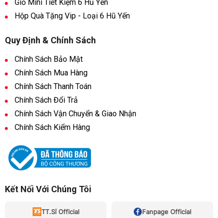
Giỏ Mini Tiết Kiệm 6 Hũ Yến
Hộp Quà Tặng Vip - Loại 6 Hũ Yến
Quy Định & Chính Sách
Chính Sách Bảo Mật
Chính Sách Mua Hàng
Chính Sách Thanh Toán
Chính Sách Đổi Trả
Chính Sách Vận Chuyển & Giao Nhận
Chính Sách Kiểm Hàng
Kết Nối Với Chúng Tôi
TT.Sỉ Official
Fanpage Official