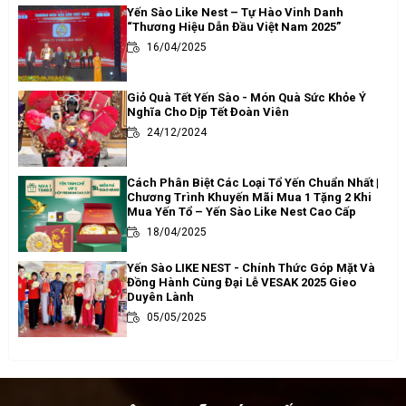
Yến Sào Like Nest – Tự Hào Vinh Danh
“Thương Hiệu Dẫn Đầu Việt Nam 2025”
16/04/2025
Giỏ Quà Tết Yến Sào - Món Quà Sức Khỏe Ý
Nghĩa Cho Dịp Tết Đoàn Viên
24/12/2024
Cách Phân Biệt Các Loại Tổ Yến Chuẩn Nhất |
Chương Trình Khuyến Mãi Mua 1 Tặng 2 Khi
Mua Yến Tổ – Yến Sào Like Nest Cao Cấp
18/04/2025
Yến Sào LIKE NEST - Chính Thức Góp Mặt Và
Đồng Hành Cùng Đại Lễ VESAK 2025 Gieo
Duyên Lành
05/05/2025