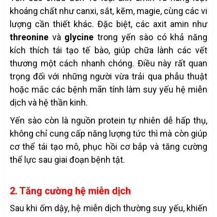
khoáng chất như canxi, sắt, kẽm, magie, cùng các vi
lượng cần thiết khác. Đặc biệt, các axit amin như
threonine
và
glycine
trong yến sào có khả năng
kích thích tái tạo tế bào, giúp chữa lành các vết
thương một cách nhanh chóng. Điều này rất quan
trọng đối với những người vừa trải qua phẫu thuật
hoặc mắc các bệnh mãn tính làm suy yếu hệ miễn
dịch và hệ thần kinh.
Yến sào còn là nguồn protein tự nhiên dễ hấp thụ,
không chỉ cung cấp năng lượng tức thì mà còn giúp
cơ thể tái tạo mô, phục hồi cơ bắp và tăng cường
thể lực sau giai đoạn bệnh tật.
2. Tăng cường hệ miễn dịch
Sau khi ốm dậy, hệ miễn dịch thường suy yếu, khiến