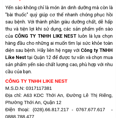
Yến sào không chỉ là món ăn dinh dưỡng mà còn là
"bài thuốc" quý giúp cơ thể nhanh chóng phục hồi
sau bệnh. Với thành phần giàu dưỡng chất, dễ hấp
thu và tiện lợi khi sử dụng, các sản phẩm yến sào
của
CÔNG TY TNHH LIKE NEST
luôn là lựa chọn
hàng đầu cho những ai muốn tìm lại sức khỏe toàn
diện sau bệnh. Hãy liên hệ ngay với
Công ty TNHH
Like Nest
tại Quận 12 để được tư vấn và chọn mua
sản phẩm yến sào chất lượng cao, phù hợp với nhu
cầu của bạn.
CÔNG TY TNHH LIKE NEST
M.S.D.N: 0317117381
Địa chỉ: A63 KDC Thới An, Đường Lê Thị Riêng,
Phường Thới An, Quận 12
Điện thoại: (028).66.817.217 - 0767.677.617 -
0888.788.477