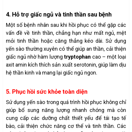
4. Hỗ trợ giấc ngủ và tinh thần sau bệnh
Một số bệnh nhân sau khi hồi phục có thể gặp các
vấn đề về tinh thần, chẳng hạn như mất ngủ, mệt
mỏi tinh thần hoặc căng thẳng kéo dài. Sử dụng
yến sào thường xuyên có thể giúp an thần, cải thiện
giấc ngủ nhờ hàm lượng
tryptophan
cao – một loại
axit amin kích thích sản xuất serotonin, giúp làm dịu
hệ thần kinh và mang lại giấc ngủ ngon.
5. Phục hồi sức khỏe toàn diện
Sử dụng yến sào trong quá trình hồi phục không chỉ
giúp bổ sung năng lượng nhanh chóng mà còn
cung cấp các dưỡng chất thiết yếu để tái tạo tế
bào, cải thiện chức năng cơ thể và tinh thần. Các