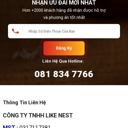
NHẬN ƯU ĐÃI MỚI NHẤT
Hơn +2000 khách hàng đã nhận được hỗ trợ
và phương án tốt nhất
Đăng Ký
Liên Hệ Qua Hotline:
081 834 7766
Thông Tin Liên Hệ
CÔNG TY TNHH LIKE NEST
MST
:
0317117381