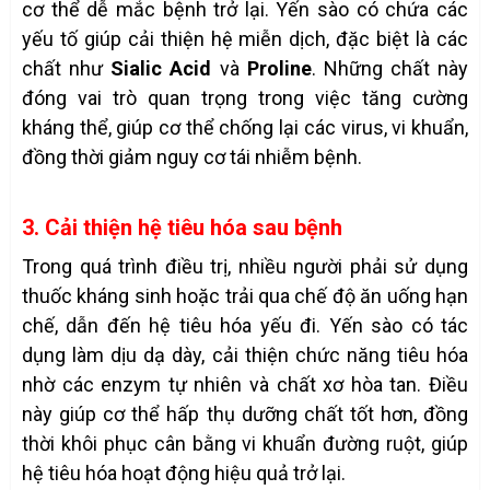
cơ thể dễ mắc bệnh trở lại. Yến sào có chứa các
yếu tố giúp cải thiện hệ miễn dịch, đặc biệt là các
chất như
Sialic Acid
và
Proline
. Những chất này
đóng vai trò quan trọng trong việc tăng cường
kháng thể, giúp cơ thể chống lại các virus, vi khuẩn,
đồng thời giảm nguy cơ tái nhiễm bệnh.
3. Cải thiện hệ tiêu hóa sau bệnh
Trong quá trình điều trị, nhiều người phải sử dụng
thuốc kháng sinh hoặc trải qua chế độ ăn uống hạn
chế, dẫn đến hệ tiêu hóa yếu đi. Yến sào có tác
dụng làm dịu dạ dày, cải thiện chức năng tiêu hóa
nhờ các enzym tự nhiên và chất xơ hòa tan. Điều
này giúp cơ thể hấp thụ dưỡng chất tốt hơn, đồng
thời khôi phục cân bằng vi khuẩn đường ruột, giúp
hệ tiêu hóa hoạt động hiệu quả trở lại.