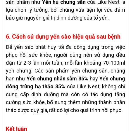
sản phẩm như
Yến hủ chưng sẵn
của Like Nest là
lựa chọn lý tưởng, bởi chúng vừa tiện lợi vừa đảm
bảo giữ nguyên giá trị dinh dưỡng của tổ yến.
6. Cách sử dụng yến sào hiệu quả sau bệnh
Để yến sào phát huy tối đa công dụng trong việc
phục hồi sức khỏe, người dùng nên sử dụng đều
đặn từ 2-3 lần mỗi tuần, mỗi lần khoảng 70-100ml
yến chưng. Các sản phẩm yến chưng sẵn, chẳng
hạn như
Yến chưng nhân sâm 35%
hay
Yến chưng
đông trùng hạ thảo 35%
của Like Nest, không chỉ
cung cấp dinh dưỡng mà còn có tác dụng tăng
cường sức khỏe, bổ sung thêm những thành phần
thảo dược quý giá, rất có lợi cho quá trình hồi phục.
Kết luận