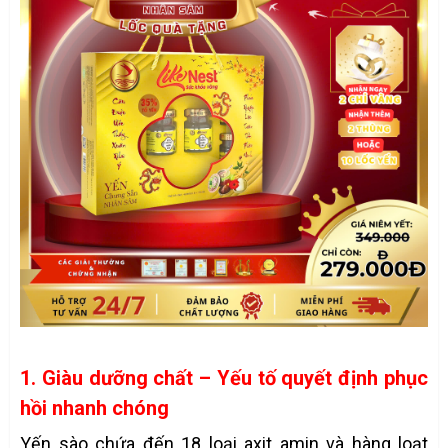
1. Giàu dưỡng chất – Yếu tố quyết định phục
hồi nhanh chóng
Yến sào chứa đến 18 loại axit amin và hàng loạt