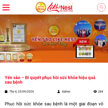
Yến sào – Bí quyết phục hồi sức khỏe hiệu quả
sau bệnh
Thứ 4, 25/09/2024
Admin
284
Phục hồi sức khỏe sau bệnh là một giai đoạn vô